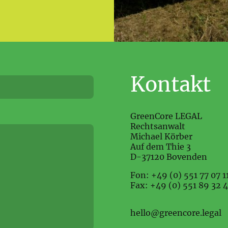
Kontakt
GreenCore LEGAL
Rechtsanwalt
Michael Körber
Auf dem Thie 3
D-37120 Bovenden
Fon: +49 (0) 551 77 07 1
Fax: +49 (0) 551 89 32 4
hello@greencore.legal