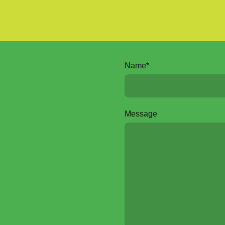
Name
*
Message