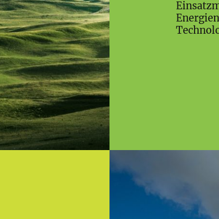
Einsatzm
Energien
Technolo