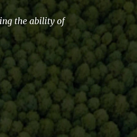
g the ability of