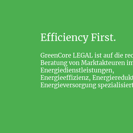
Efficiency First.
GreenCore LEGAL ist auf die re
Beratung von Marktakteuren im
Energiedienstleistungen,
Energieeffizienz, Energiereduk
Energieversorgung spezialisiert