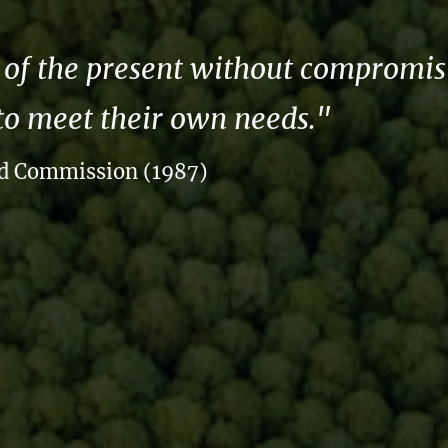
of the present without compromisin
to meet their own needs."
nd Commission (1987)